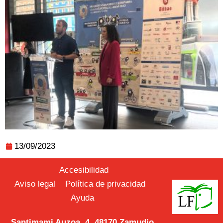
13/09/2023
Accesibilidad
Aviso legal
Política de privacidad
Ayuda
Santimami Auzoa, 4. 48170 Zamudio.