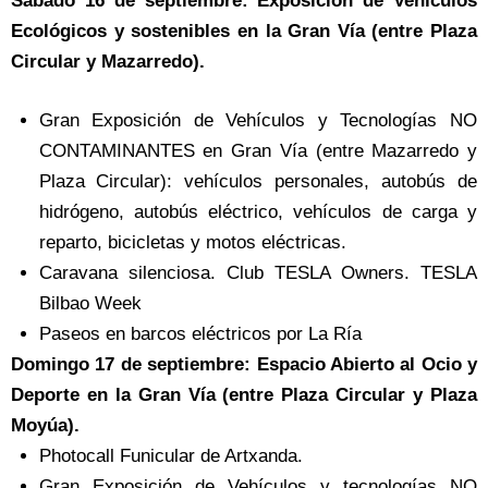
Sábado 16 de septiembre: Exposición de Vehículos
Ecológicos y sostenibles en la Gran Vía (entre Plaza
Circular y Mazarredo).
Gran Exposición de Vehículos y Tecnologías NO
CONTAMINANTES en Gran Vía (entre Mazarredo y
Plaza Circular): vehículos personales, autobús de
hidrógeno, autobús eléctrico, vehículos de carga y
reparto, bicicletas y motos eléctricas.
Caravana silenciosa. Club TESLA Owners. TESLA
Bilbao Week
Paseos en barcos eléctricos por La Ría
Domingo 17 de septiembre: Espacio Abierto al Ocio y
Deporte en la Gran Vía (entre Plaza Circular y Plaza
Moyúa).
Photocall Funicular de Artxanda.
Gran Exposición de Vehículos y tecnologías NO