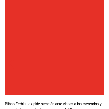
Bilbao Zerbitzuak pide atención ante visitas a los mercados y