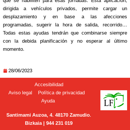
que se habiliten para esas jornadas. Esta aplicación,
dirigida a vehículos privados, permite cargar un
desplazamiento y en base a las afecciones
programadas, sugerir la hora de salida, recorrido…
Todas estas ayudas tendrán que combinarse siempre
con la debida planificación y no esperar al último
momento.
28/06/2023
Accesibilidad
Aviso legal
Política de privacidad
Ayuda
Santimami Auzoa, 4. 48170 Zamudio.
Bizkaia | 944 231 019