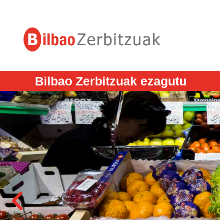
Bilbao Zerbitzuak ezagutu