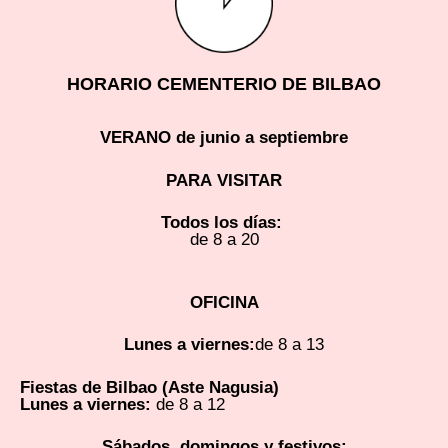
HORARIO CEMENTERIO DE BILBAO
VERANO de junio a septiembre
PARA
VISITAR
Todos los días:
de 8 a 20
OFICINA
Lunes a viernes:
de 8 a 13
Fiestas de Bilbao (Aste Nagusia)
Lunes a viernes:
de 8 a 12
Sábados, domingos y festivos: