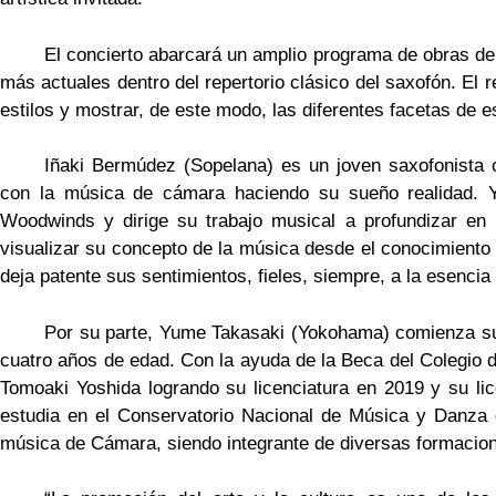
El concierto abarcará un amplio programa de obras de
más actuales dentro del repertorio clásico del saxofón. El 
estilos y mostrar, de este modo, las diferentes facetas de e
Iñaki Bermúdez (Sopelana) es un joven saxofonista c
con la música de cámara haciendo su sueño realidad. Ya
Woodwinds y dirige su trabajo musical a profundizar en l
visualizar su concepto de la música desde el conocimiento 
deja patente sus sentimientos, fieles, siempre, a la esencia 
Por su parte, Yume Takasaki (Yokohama) comienza su 
cuatro años de edad. Con la ayuda de la Beca del Colegio d
Tomoaki Yoshida logrando su licenciatura en 2019 y su l
estudia en el Conservatorio Nacional de Música y Danza d
música de Cámara, siendo integrante de diversas formacio