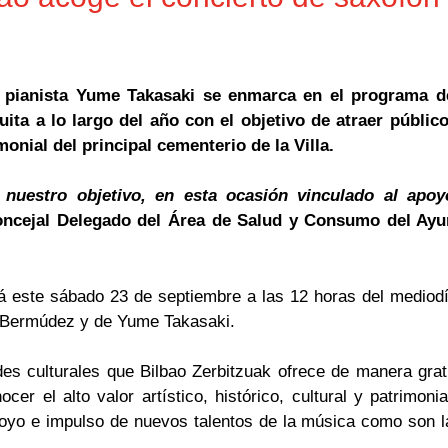
a pianista Yume Takasaki se enmarca en el programa d
ita a lo largo del año con el objetivo de atraer público
imonial del principal cementerio de la Villa.
 nuestro objetivo, en esta ocasión vinculado al apoy
Concejal Delegado del Área de Salud y Consumo del Ay
á este sábado 23 de septiembre a las 12 horas del mediodí
i Bermúdez y de Yume Takasaki.
s culturales que Bilbao Zerbitzuak ofrece de manera gratu
er el alto valor artístico, histórico, cultural y patrimonia
apoyo e impulso de nuevos talentos de la música como son l