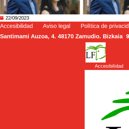
22/09/2023
Accesibilidad
Aviso legal
Política de privaci
Santimami Auzoa, 4. 48170 Zamudio. Bizkaia 9
Accesibilidad