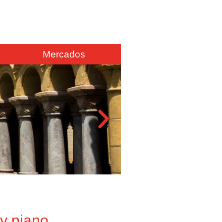
Mercados
 y piano