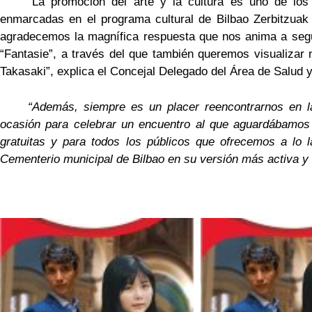
“La promoción del arte y la cultura es uno de lo
enmarcadas en el programa cultural de Bilbao Zerbitzuak 
agradecemos la magnífica respuesta que nos anima a segu
“Fantasie”, a través del que también queremos visualizar
Takasaki”, explica el Concejal Delegado del Área de Salud
“Además, siempre es un placer reencontrarnos en la 
ocasión para celebrar un encuentro al que aguardábamos c
gratuitas y para todos los públicos que ofrecemos a lo l
Cementerio municipal de Bilbao en su versión más activa y 