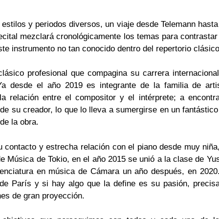
 estilos y periodos diversos, un viaje desde Telemann hast
recital mezclará cronológicamente los temas para contrastar 
ste instrumento no tan conocido dentro del repertorio clásico
lásico profesional que compagina su carrera internaciona
 desde el año 2019 es integrante de la familia de arti
a relación entre el compositor y el intérprete; a encont
de su creador, lo que lo lleva a sumergirse en un fantásti
de la obra.
contacto y estrecha relación con el piano desde muy niña
e Música de Tokio, en el año 2015 se unió a la clase de Yu
icenciatura en música de Cámara un año después, en 2020
e París y si hay algo que la define es su pasión, precis
nes de gran proyección.