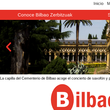
Inicio
M
Conoce Bilbao Zerbitzuak
La capilla del Cementerio de Bilbao acoge el concierto de saxofón y 