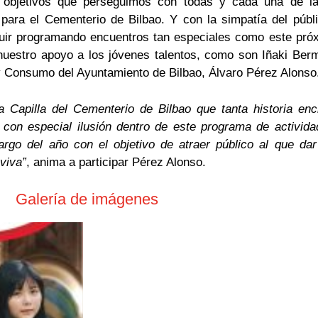
s objetivos que perseguimos con todas y cada una de la
para el Cementerio de Bilbao. Y con la simpatía del públ
ir programando encuentros tan especiales como este próx
 nuestro apoyo a los jóvenes talentos, como son Iñaki Be
 y Consumo del Ayuntamiento de Bilbao, Álvaro Pérez Alonso
Capilla del Cementerio de Bilbao que tanta historia enci
on especial ilusión dentro de este programa de actividad
argo del año con el objetivo de atraer público al que da
viva”
, anima a participar Pérez Alonso.
Galería de imágenes