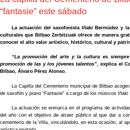
“fantasie” este sábado
La actuación del saxofonista Iñaki Bermúdez y l
culturales que Bilbao Zerbitzuak ofrece de manera gratu
conocer el alto valor artístico, histórico, cultural y patr
“La promoción del arte y la cultura es siempre
promoción de las y los jóvenes talentos”
, explica el 
Bilbao, Álvaro Pérez Alonso.
La Capilla del Cementerio municipal de Bilbao acoger
de saxofón y piano “Fantasie” a cargo de los músicos Iñak
La actuación se enmarca en el programa de actividade
del año con el objetivo de atraer público al que dar a conoc
cementerio de la Villa, vinculándolo, en esta ocasión, al 
artística invitada.