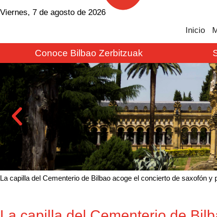
Viernes, 7 de agosto de 2026
Inicio
M
Conoce Bilbao Zerbitzuak
La capilla del Cementerio de Bilbao acoge el concierto de saxofón y 
La capilla del Cementerio de Bil