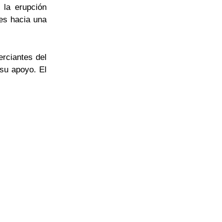
 la erupción
tes hacia una
rciantes del
su apoyo. El