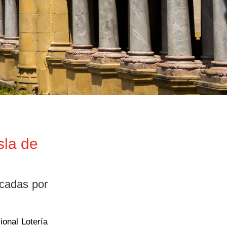
sla de
icadas por
ional Lotería