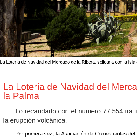
La Lotería de Navidad del Mercado de la Ribera, solidaria con la Isla
La Lotería de Navidad del Mercad
la Palma
Lo recaudado con el número 77.554 irá 
la erupción volcánica.
Por primera vez, la Asociación de Comerciantes del M