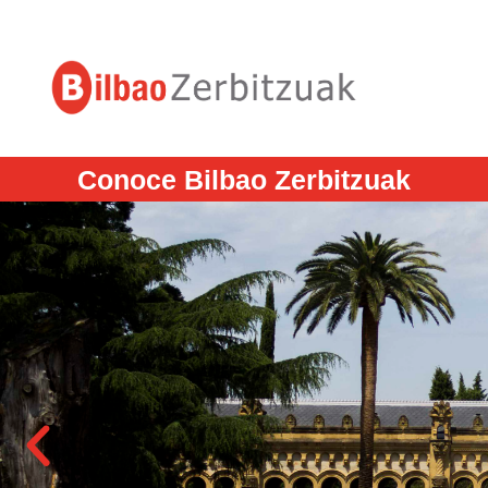
Conoce Bilbao Zerbitzuak