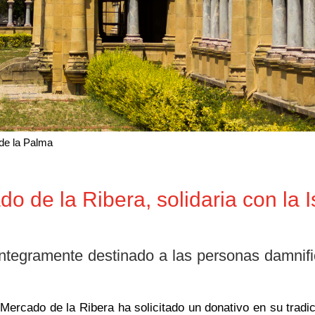
 de la Palma
o de la Ribera, solidaria con la I
íntegramente destinado a las personas damnif
ercado de la Ribera ha solicitado un donativo en su tradic