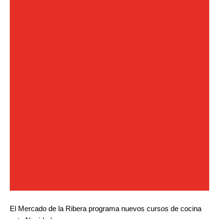
El Mercado de la Ribera programa nuevos cursos de cocina