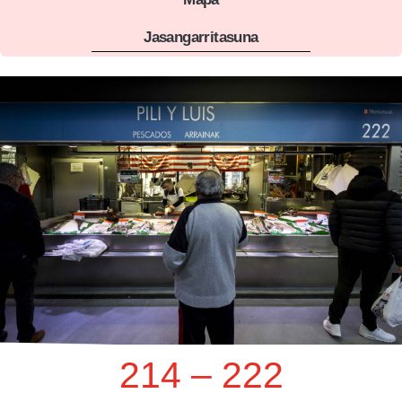
Jasangarritasuna
214 – 222