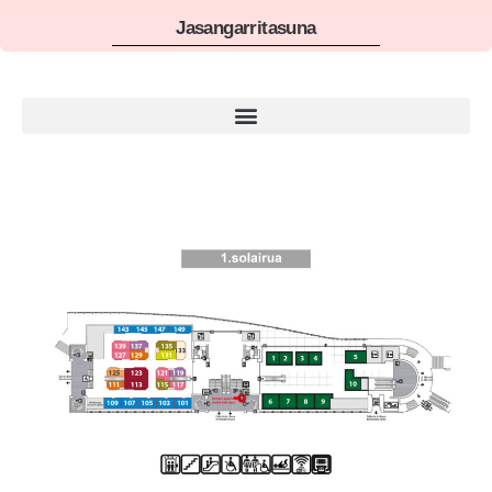
Jasangarritasuna