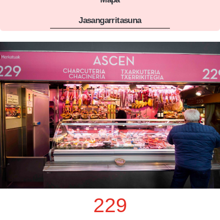
Jasangarritasuna
229