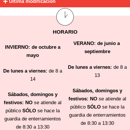
Última modificación
HORARIO
VERANO: de junio a 
INVIERNO: de octubre a
septiembre
mayo
De lunes a viernes:
de 8 a
De lunes a viernes:
de 8 a
13
14
Sábados, domingos y
Sábados, domingos y
festivos:
NO
se atiende al
festivos:
NO
se atiende al
público
SÓLO
se hace la
público
SÓLO
se hace la
guardia de enterramientos
guardia de enterramientos
de 8:30 a 13:30
de 8:30 a 13:30