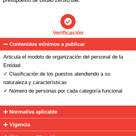
presupuesto de Bilbao Zerbitzuak.
Verificación
Contenidos mínimos a publicar
Articula el modelo de organización del personal de la
Entidad
✓ Clasificación de los puestos atendiendo a su
naturaleza y características
✓ Número de personas por cada categoría funcional
Normativa aplicable
Vigencia