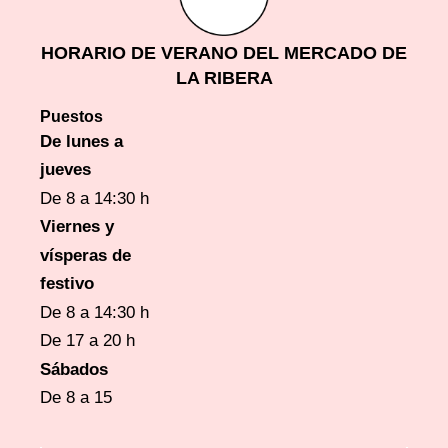
HORARIO DE VERANO DEL MERCADO DE
LA RIBERA
Puestos
De lunes a
jueves
De 8 a 14:30 h
Viernes y
vísperas
de
festivo
De 8 a 14:30 h
De 17 a 20 h
Sábados
De 8 a 15