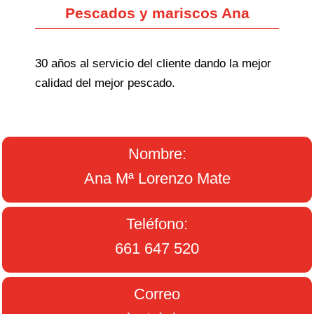
Pescados y mariscos Ana
30 años al servicio del cliente dando la mejor
calidad del mejor pescado.
Nombre:
Ana Mª Lorenzo Mate
Teléfono:
661 647 520
Correo