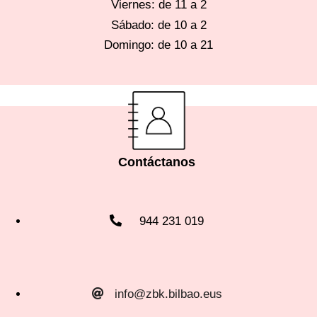
Viernes: de 11 a 2
Sábado: de 10 a
2
Domingo: de 10 a 21
Contáctanos
944 231 019
info@zbk.bilbao.eus