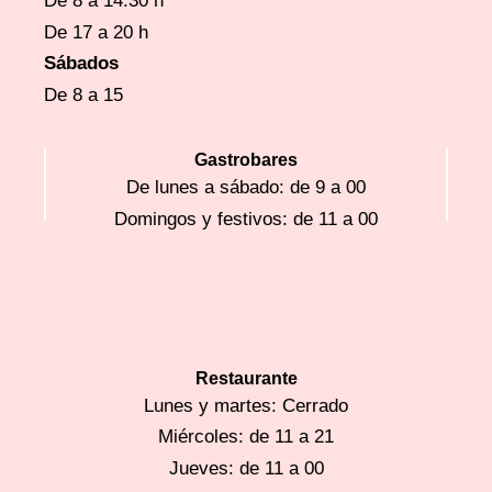
De 8 a 14:30 h
De 17 a 20 h
Sábados
De 8 a 15
Gastrobares
De lunes a sábado: de 9 a 00
Domingos y festivos: de 11 a 00
Restaurante
Lunes y martes: Cerrado
Miércoles: de 11 a 21
Jueves: de 11 a 00